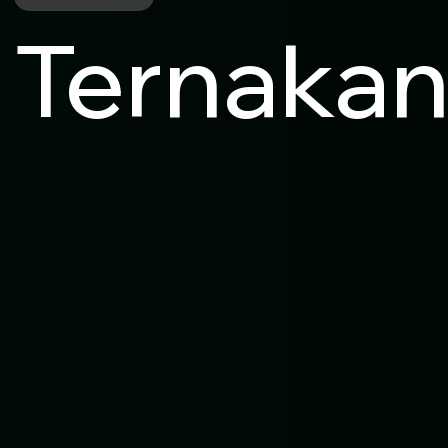
Ternaka