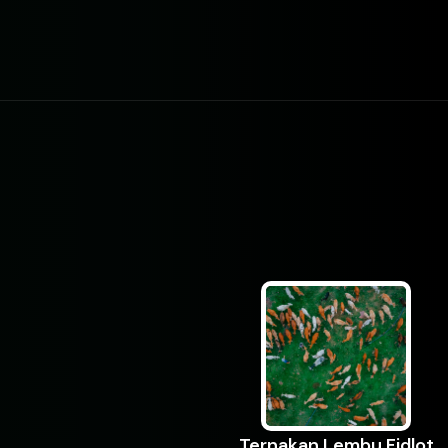
Ternakan Lembu Fidlot