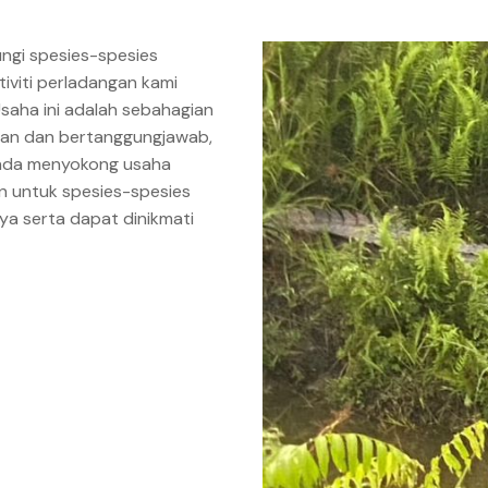
ngi spesies-spesies
viti perladangan kami
Usaha ini adalah sebahagian
rian dan bertanggungjawab,
nda menyokong usaha
an untuk spesies-spesies
ya serta dapat dinikmati