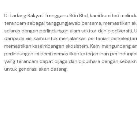
Di Ladang Rakyat Trengganu Sdn Bhd, kami komited melindu
terancam sebagai tanggungjawab bersama, memastikan akti
selaras dengan perlindungan alam sekitar dan biodiversiti. 
daripada visi kami untuk menjalankan pertanian berkelesta
memastikan keseimbangan ekosistem. Kami mengundang a
perlindungan ini demi memastikan keterjaminan perlindung
yang terancam dapat dijaga dan dipulihara dengan sebaikn
untuk generasi akan datang.