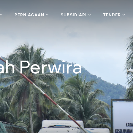
PERNIAGAAN
SUBSIDIARI
TENDER
h Perwira