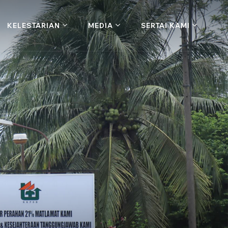
KELESTARIAN
MEDIA
SERTAI KAMI