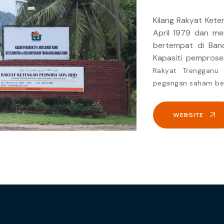
Kilang Rakyat Kete
April 1979 dan me
bertempat di Ban
Kapasiti pempros
Rakyat Trenggan
pegangan saham be
WEBSITE