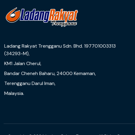
Ladang Rakyat Trengganu Sdn. Bhd. 197701003313
(34293-M),
KM1 Jalan Cherul,
Bandar Cheneh Baharu, 24000 Kemaman,
Terengganu Darul Iman,
Malaysia.