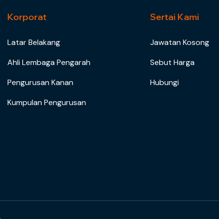
Korporat
Sertai Kami
Latar Belakang
Jawatan Kosong
Ahli Lembaga Pengarah
Sebut Harga
Pengurusan Kanan
Hubungi
Kumpulan Pengurusan