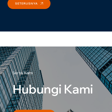
SETERUSNYA
Sertai Kami
Hubungi Kami