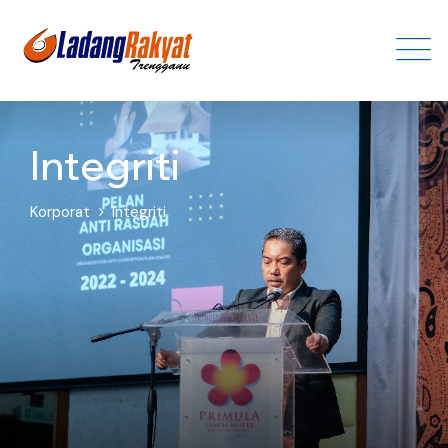
Integriti
Korporat
Integriti