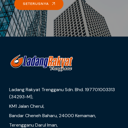
SETERUSNYA
Ladang Rakyat Trengganu Sdn. Bhd. 197701003313
(34293-M),
KM1 Jalan Cherul,
Bandar Cheneh Baharu, 24000 Kemaman,
Terengganu Darul Iman,