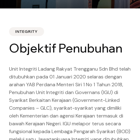
INTEGRITY
Objektif Penubuhan
Unit Integriti Ladang Rakyat Trengganu Sdn Bhd telah
ditubuhkan pada 01 Januari 2020 selaras dengan
arahan YAB Perdana Menteri Siri 1 No 1 Tahun 2018,
Penubuhan Unit Integriti dan Governans (IGU) di
Syarikat Berkaitan Kerajaan (Government-Linked
Companies – GLC), syarikat-syarikat yang dimiliki
oleh Kementerian dan agensi Kerajaan termasuk di
bawah Kerajaan Negeri. IGU melapor terus secara
fungsional kepada Lembaga Pengarah Syarikat (BOD)
melalui satu Jawatankuasa Integriti yang ditubuhkan