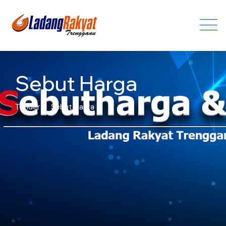
Sebut Harga
Tender
Sebut Harga