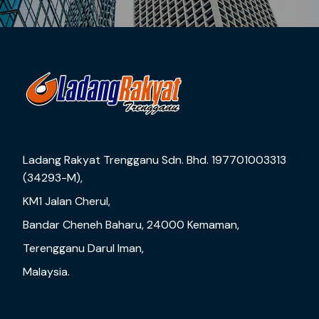
Ladang Rakyat Trengganu Sdn. Bhd. 197701003313
(34293-M),
KM1 Jalan Cherul,
Bandar Cheneh Baharu, 24000 Kemaman,
Terengganu Darul Iman,
Malaysia.