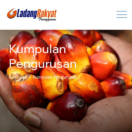
Kumpulan
Pengurusan
Korporat
Kumpulan Pengurusan