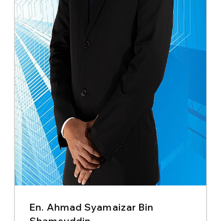
En. Ahmad Syamaizar Bin