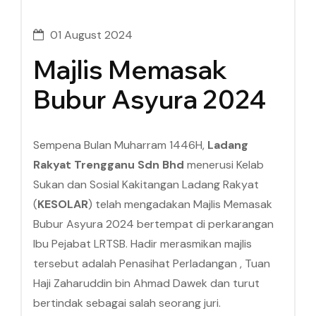
01 August 2024
Majlis Memasak
Bubur Asyura 2024
Sempena Bulan Muharram 1446H,
Ladang
Rakyat Trengganu Sdn Bhd
menerusi Kelab
Sukan dan Sosial Kakitangan Ladang Rakyat
(
KESOLAR
) telah mengadakan Majlis Memasak
Bubur Asyura 2024 bertempat di perkarangan
Ibu Pejabat LRTSB. Hadir merasmikan majlis
tersebut adalah Penasihat Perladangan , Tuan
Haji Zaharuddin bin Ahmad Dawek dan turut
bertindak sebagai salah seorang juri.