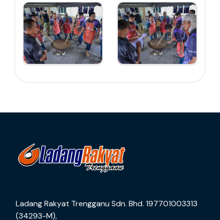
Ladang Rakyat Trengganu Sdn. Bhd. 197701003313
(34293-M),